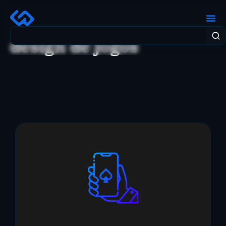
design de jogos