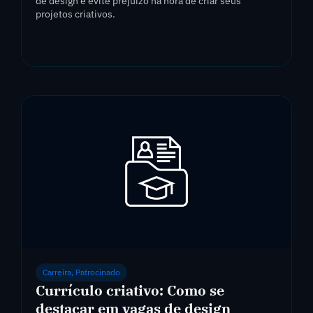
de design e evite prejuízo na hora de criar seus
projetos criativos.
Carreira
,
Patrocinado
Currículo criativo: Como se
destacar em vagas de design