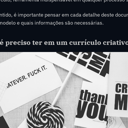
ntido, é importante pensar em cada detalhe deste doc
 modelo e quais informações são necessárias.
é preciso ter em um currículo criativ