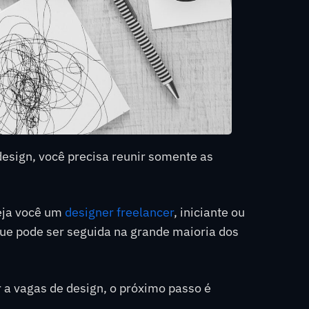
design, você precisa reunir somente as
seja você um
designer freelancer
, iniciante ou
ue pode ser seguida na grande maioria dos
r a vagas de design, o próximo passo é