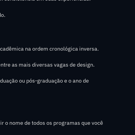
do.
acadêmica na ordem cronológica inversa.
entre as mais diversas vagas de design.
graduação ou pós-graduação e o ano de
uir o nome de todos os programas que você