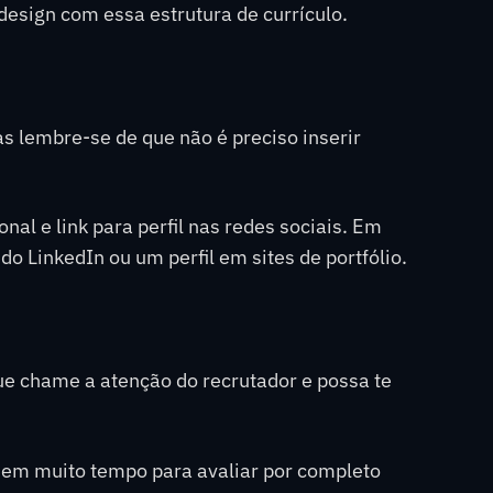
esign com essa estrutura de currículo.
as lembre-se de que não é preciso inserir
al e link para perfil nas redes sociais. Em
do LinkedIn ou um perfil em sites de portfólio.
ue chame a atenção do recrutador e possa te
uem muito tempo para avaliar por completo