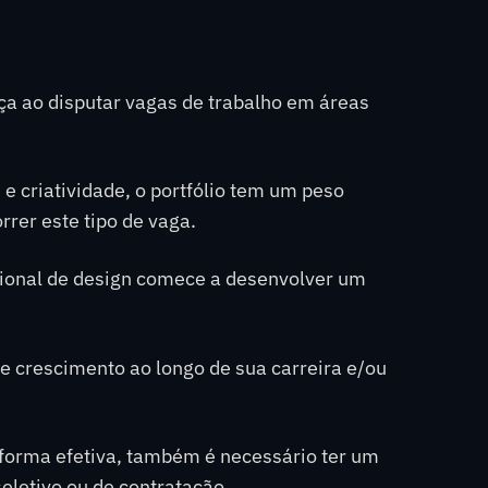
ença ao disputar vagas de trabalho em áreas
 criatividade, o portfólio tem um peso
rrer este tipo de vaga.
sional de design comece a desenvolver um
e crescimento ao longo de sua carreira e/ou
e forma efetiva, também é necessário ter um
eletivo ou de contratação.