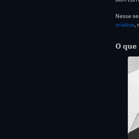
Nesse se
criativo
,
O que 