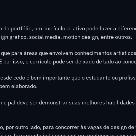
 do portfólio, um currículo criativo pode fazer a difer
gn gráfico, social media, motion design, entre outros.
ue para áreas que envolvem conhecimentos artísticos e
 por isso, o currículo pode ser deixado de lado ao conco
desde cedo é bem importante que o estudante ou profis
 bem elaborado.
incipal deve ser demonstrar suas melhores habilidades 
o, por outro lado, para concorrer às vagas de design d
culo, ferramenta indispensável em qualquer processo s