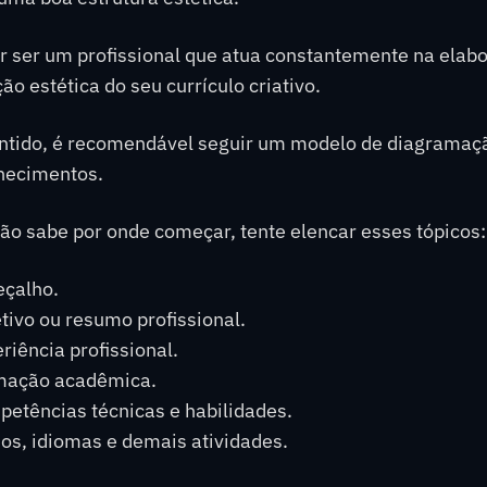
or ser um profissional que atua constantemente na elab
ão estética do seu currículo criativo.
ntido, é recomendável seguir um modelo de diagramação
hecimentos.
ão sabe por onde começar, tente elencar esses tópicos:
çalho.
tivo ou resumo profissional.
riência profissional.
mação acadêmica.
etências técnicas e habilidades.
os, idiomas e demais atividades.