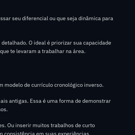
sar seu diferencial ou que seja dinâmica para
 detalhado. O ideal é priorizar sua capacidade
ue te levaram a trabalhar na área.
m modelo de currículo cronológico inverso.
mais antigas. Essa é uma forma de demonstrar
nos.
. Ou inserir muitos trabalhos de curto
am consistência em suas experiências.