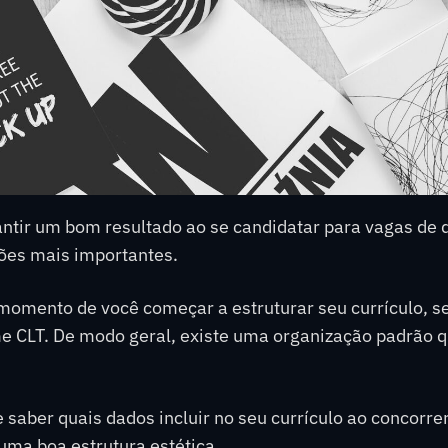
ntir um bom resultado ao se candidatar para vagas de 
ões mais importantes.
 momento de você começar a estruturar seu currículo, 
e CLT. De modo geral, existe uma organização padrão q
 saber quais dados incluir no seu currículo ao concorre
uma boa estrutura estética.