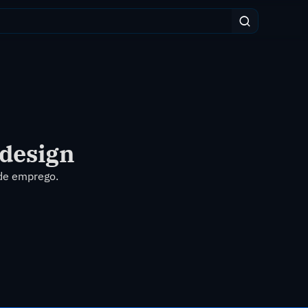
 design
 de emprego.