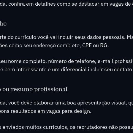
a, confira em detalhes como se destacar em vagas de d
lho
te do currículo você vai incluir seus dados pessoais. M
ões como seu endereço completo, CPF ou RG.
eu nome completo, número de telefone, e-mail profission
 é bem interessante e um diferencial incluir seu contato 
o ou resumo profissional
da, você deve elaborar uma boa apresentação visual, q
bons resultados em vagas para design.
 enviados muitos currículos, os recrutadores não poss