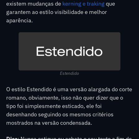
existem mudanças de
kerning e traking
que
garantem ao estilo visibilidade e melhor
aparência.
Estendido
O estilo Estendido é uma versão alargada do corte
romano, obviamente, isso não quer dizer que o
tipo foi simplesmente esticado, ele foi
desenhando seguindo os mesmos critérios
mostrados na versão condensada.
Dica
: Nunca estique ou achate o seu texto a fim de