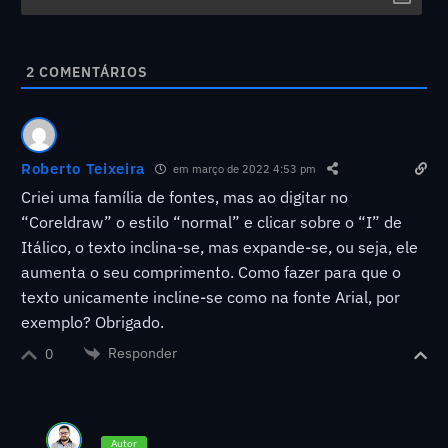
2
COMENTÁRIOS
Roberto Teixeira
em março de 2022 4:53 pm
Criei uma família de fontes, mas ao digitar no
“Coreldraw” o estilo “normal” e clicar sobre o “I” de
Itálico, o texto inclina-se, mas expande-se, ou seja, ele
aumenta o seu comprimento. Como fazer para que o
texto unicamente incline-se como na fonte Arial, por
exemplo? Obrigado.
Responder
0
Autor