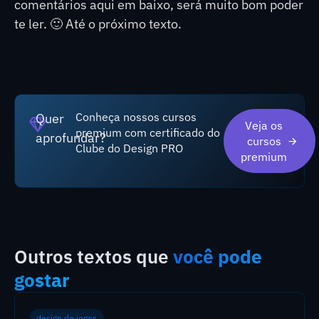
comentários aqui em baixo, será muito bom poder
te ler. 🙂 Até o próximo texto.
Conheça nossos cursos
Quer
Veja os
premium com certificado do
aprofundar?
cursos
Clube do Design PRO
premium
Outros textos que
você pode
gostar
design de jogos