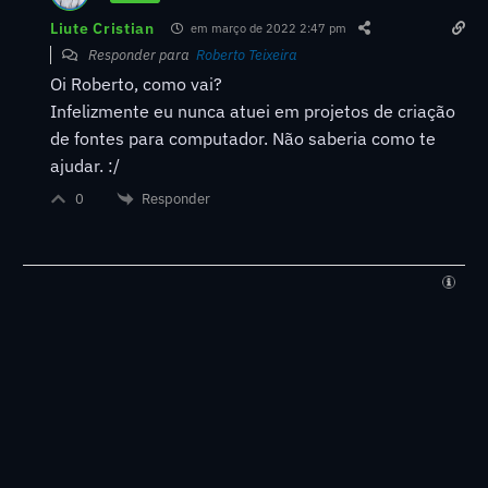
Liute Cristian
em março de 2022 2:47 pm
Responder para
Roberto Teixeira
Oi Roberto, como vai?
Infelizmente eu nunca atuei em projetos de criação
de fontes para computador. Não saberia como te
ajudar. :/
Responder
0