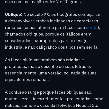
eixo com inclinação entre 7 e 20 graus.
Oblíquo:
No século XX, os tipógrafos começaram
a desenvolver versões inclinadas de caracteres
romanos (especialmente para faces sem
serifa
),
chamados oblíquos, porque os itálicos eram
considerados inapropriados para o design
industrial e não caligráfico dos tipos sem serifa.
As faces oblíquas também são criadas e
projetadas, mas o desenho de suas letras é,
essencialmente, uma versão inclinada de suas
equivalentes romanas.
A confusão surge porque faces oblíquas são,
muitas vezes, incorretamente apresentadas como
itálicas, como é o caso da Helvética Neue Lt Std